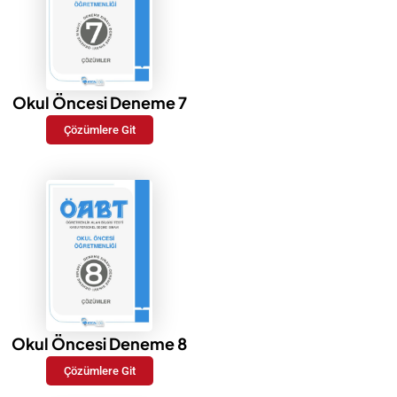
Okul Öncesi Deneme 7
Çözümlere Git
Okul Öncesi Deneme 8
Çözümlere Git