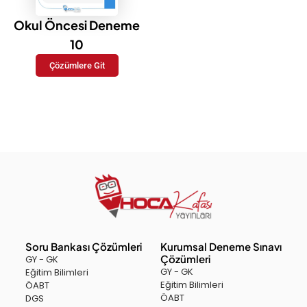
Okul Öncesi Deneme
10
Çözümlere Git
Soru Bankası Çözümleri
Kurumsal Deneme Sınavı
Çözümleri
GY - GK
GY - GK
Eğitim Bilimleri
Eğitim Bilimleri
ÖABT
ÖABT
DGS