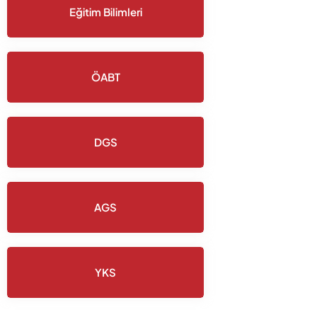
Eğitim Bilimleri
ÖABT
DGS
AGS
YKS