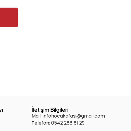
vı
İletişim Bilgileri
Mail: infohocakafasi@gmail.com
Telefon: 0542 288 81 29