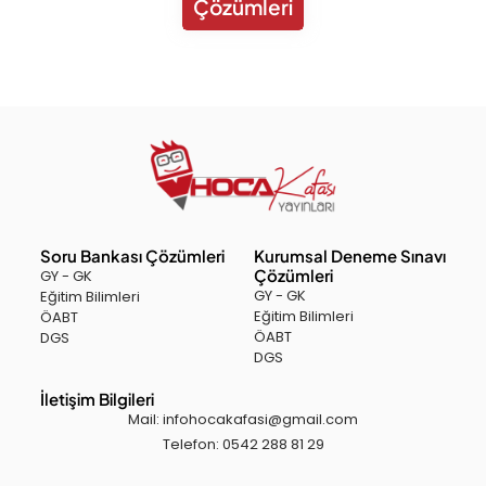
Çözümleri
Soru Bankası Çözümleri
Kurumsal Deneme Sınavı
Çözümleri
GY - GK
GY - GK
Eğitim Bilimleri
Eğitim Bilimleri
ÖABT
ÖABT
DGS
DGS
İletişim Bilgileri
Mail: infohocakafasi@gmail.com
Telefon: 0542 288 81 29