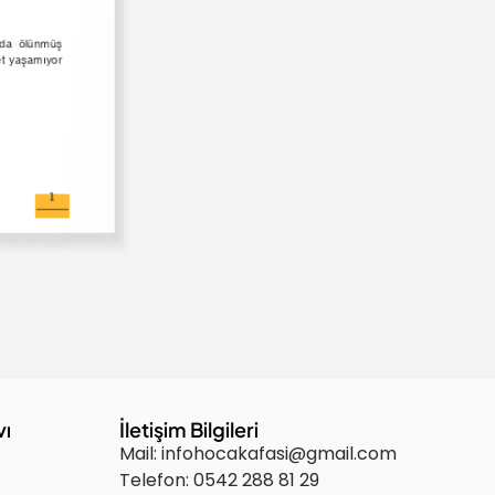
vı
İletişim Bilgileri
Mail: infohocakafasi@gmail.com
Telefon: 0542 288 81 29