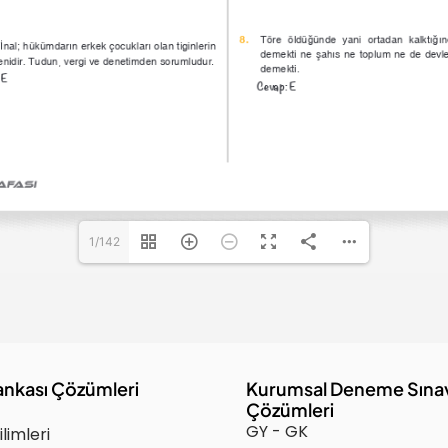
1/142
ankası Çözümleri
Kurumsal Deneme Sına
Çözümleri
GY - GK
ilimleri