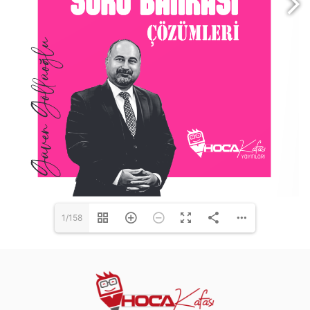
1/158