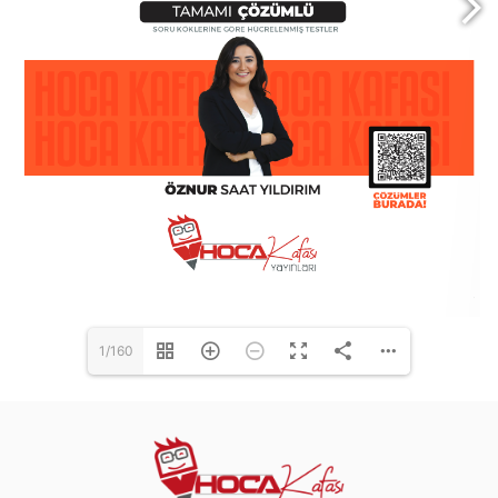
1/160