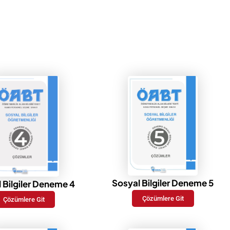
Sosyal Bilgiler Deneme 5
 Bilgiler Deneme 4
Çözümlere Git
Çözümlere Git