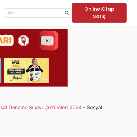
Online Kitap
Satış
sal Deneme Sınavı Çözümleri 2024
-
Sosyal