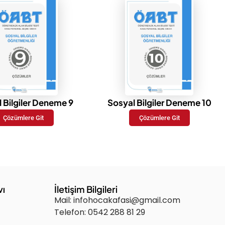
 Bilgiler Deneme 9
Sosyal Bilgiler Deneme 10
Çözümlere Git
Çözümlere Git
vı
İletişim Bilgileri
Mail: infohocakafasi@gmail.com
Telefon: 0542 288 81 29