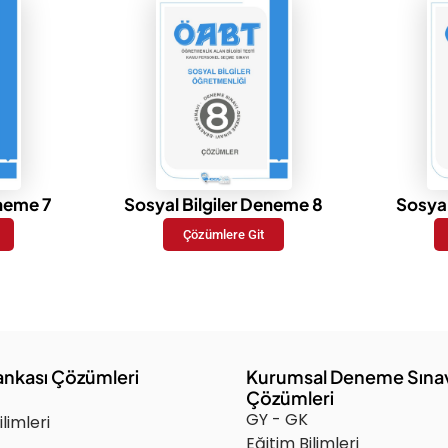
eneme 7
Sosyal Bilgiler Deneme 8
Sosyal
Çözümlere Git
ankası Çözümleri
Kurumsal Deneme Sına
Çözümleri
GY - GK
ilimleri
Eğitim Bilimleri