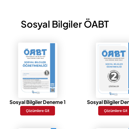
Sosyal Bilgiler ÖABT
Sosyal Bilgiler Deneme 1
Sosyal Bilgiler D
Çözümlere Git
Çözümlere Git