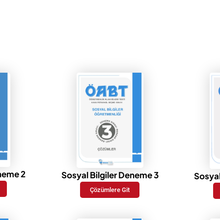
eneme 2
Sosyal Bilgiler Deneme 3
Sosyal
Çözümlere Git