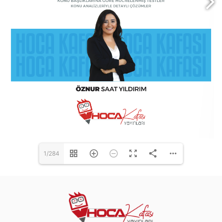
1/284