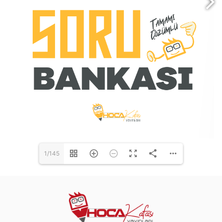
1/145