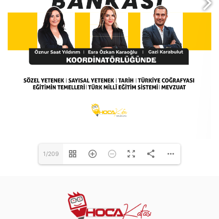
1/209