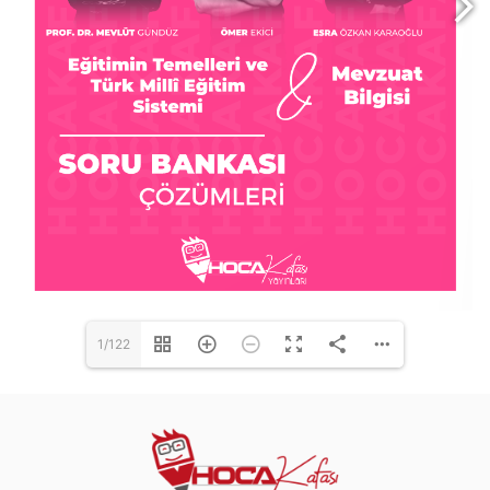
1/122